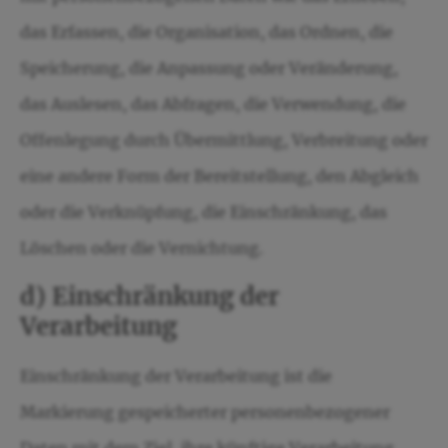
das Erfassen, die Organisation, das Ordnen, die
Speicherung, die Anpassung oder Veränderung,
das Auslesen, das Abfragen, die Verwendung, die
Offenlegung durch Übermittlung, Verbreitung oder
eine andere Form der Bereitstellung, den Abgleich
oder die Verknüpfung, die Einschränkung, das
Löschen oder die Vernichtung.
d) Einschränkung der
Verarbeitung
Einschränkung der Verarbeitung ist die
Markierung gespeicherter personenbezogener