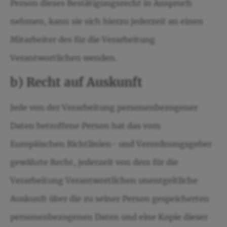
Person dieses Bestätigungsrecht in Anspruch
nehmen, kann sie sich hierzu jederzeit an einen
Mitarbeiter des für die Verarbeitung
Verantwortlichen wenden.
b) Recht auf Auskunft
Jede von der Verarbeitung personenbezogener
Daten betroffene Person hat das vom
Europäischen Richtlinien- und Verordnungsgeber
gewährte Recht, jederzeit von dem für die
Verarbeitung Verantwortlichen unentgeltliche
Auskunft über die zu seiner Person gespeicherten
personenbezogenen Daten und eine Kopie dieser