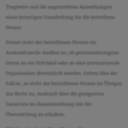
Tragweite und die angestrebten Auswirkungen
einer derartigen Verarbeitung für die betroffene
Person
Ferner steht der betroffenen Person ein
Auskunftsrecht darüber zu, ob personenbezogene
Daten an ein Drittland oder an eine internationale
Organisation übermittelt wurden. Sofern dies der
Fall ist, so steht der betroffenen Person im Übrigen
das Recht zu, Auskunft über die geeigneten
Garantien im Zusammenhang mit der
Übermittlung zu erhalten.