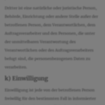
Dritter ist eine natürliche oder juristische Person,
Behörde, Einrichtung oder andere Stelle außer der
betroffenen Person, dem Verantwortlichen, dem
Auftragsverarbeiter und den Personen, die unter
der unmittelbaren Verantwortung des
Verantwortlichen oder des Auftragsverarbeiters
befugt sind, die personenbezogenen Daten zu
verarbeiten.
k) Einwilligung
Einwilligung ist jede von der betroffenen Person
freiwillig für den bestimmten Fall in informierter