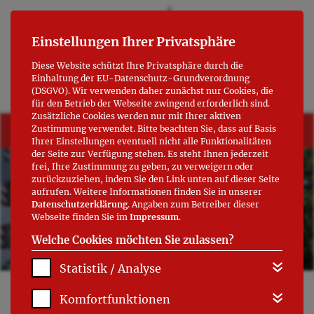
Einstellungen Ihrer Privatsphäre
Diese Website schützt Ihre Privatsphäre durch die
Einhaltung der EU-Datenschutz-Grundverordnung
(DSGVO). Wir verwenden daher zunächst nur Cookies, die
für den Betrieb der Webseite zwingend erforderlich sind.
Zusätzliche Cookies werden nur mit Ihrer aktiven
+++ Kabarett zum Denkmaltag 13.09.2026 (Vorverkauf ab August
Zustimmung verwendet. Bitte beachten Sie, dass auf Basis
2026) +++
Ihrer Einstellungen eventuell nicht alle Funktionalitäten
der Seite zur Verfügung stehen. Es steht Ihnen jederzeit
frei, Ihre Zustimmung zu geben, zu verweigern oder
zurückzuziehen, indem Sie den Link unten auf dieser Seite
aufrufen. Weitere Informationen finden Sie in unserer
Datenschutzerklärung
. Angaben zum Betreiber dieser
Webseite finden Sie im
Impressum
.
Welche Cookies möchten Sie zulassen?
Statistik / Analyse
DATENSCHUTZERKLÄRUNG
Komfortfunktionen