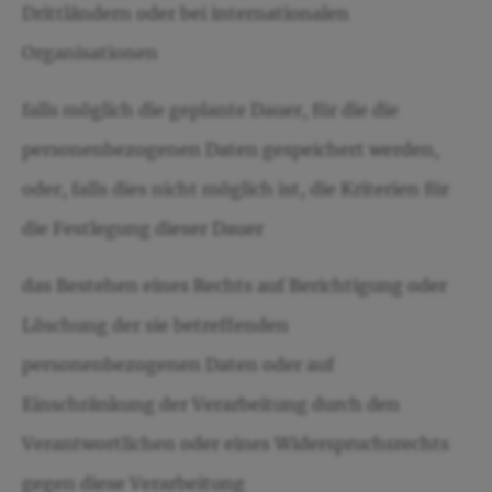
Drittländern oder bei internationalen
Organisationen
falls möglich die geplante Dauer, für die die
personenbezogenen Daten gespeichert werden,
oder, falls dies nicht möglich ist, die Kriterien für
die Festlegung dieser Dauer
das Bestehen eines Rechts auf Berichtigung oder
Löschung der sie betreffenden
personenbezogenen Daten oder auf
Einschränkung der Verarbeitung durch den
Verantwortlichen oder eines Widerspruchsrechts
gegen diese Verarbeitung