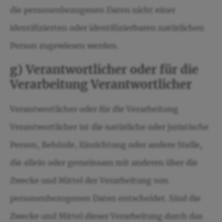
die personenbezogenen Daten nicht einer
identifizierten oder identifizierbaren natürlichen
Person zugewiesen werden.
g) Verantwortlicher oder für die
Verarbeitung Verantwortlicher
Verantwortlicher oder für die Verarbeitung
Verantwortlicher ist die natürliche oder juristische
Person, Behörde, Einrichtung oder andere Stelle,
die allein oder gemeinsam mit anderen über die
Zwecke und Mittel der Verarbeitung von
personenbezogenen Daten entscheidet. Sind die
Zwecke und Mittel dieser Verarbeitung durch das